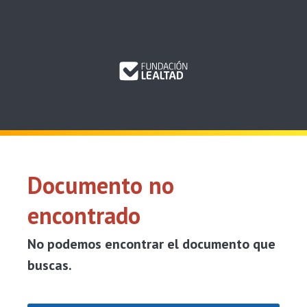
Saltar a contenido
Documento no
encontrado
No podemos encontrar el documento que
buscas.